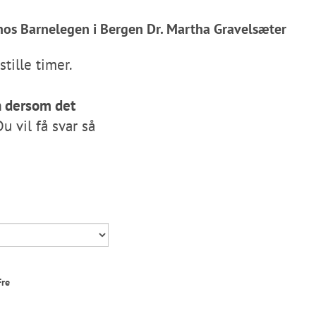
 hos Barnelegen i Bergen Dr. Martha Gravelsæter
n dersom det
u vil få svar så
Fre