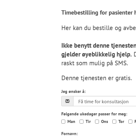
Timebestilling for pasienter
Ikke benytt denne tjeneste
gjelder øyeblikkelig hjelp.
D
raskt som mulig på SMS.
Denne tjenesten er gratis.
Jeg ønsker å:
Følgende ukedager passer for meg:
Man
Tir
Ons
Tor
Fornavn: