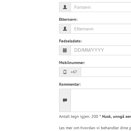
Etternavn:
Fødselsdato:
Mobilnummer:
+47
Kommentar:
Antall tegn igjen:
200
* Husk, unngå sen
Les mer om hvordan vi behandler dine p