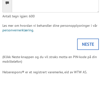
Antall tegn igjen:
600
Les mer om hvordan vi behandler dine personopplysninger i vår
personvernerklæring
.
NESTE
(Klikk Neste-knappen og du vil straks motta en PIN-kode på din
mobiltelefon)
Helserespons® er et registrert varemerke, eid av WTW AS.