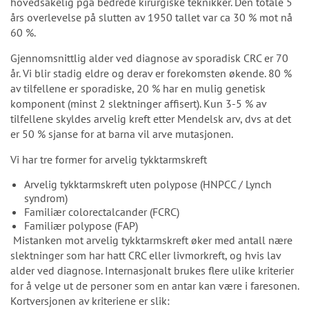
hovedsakelig pga bedrede kirurgiske teknikker. Den totale 5
års overlevelse på slutten av 1950 tallet var ca 30 % mot nå
60 %.
Gjennomsnittlig alder ved diagnose av sporadisk CRC er 70
år. Vi blir stadig eldre og derav er forekomsten økende. 80 %
av tilfellene er sporadiske, 20 % har en mulig genetisk
komponent (minst 2 slektninger affisert). Kun 3-5 % av
tilfellene skyldes arvelig kreft etter Mendelsk arv, dvs at det
er 50 % sjanse for at barna vil arve mutasjonen.
Vi har tre former for arvelig tykktarmskreft
Arvelig tykktarmskreft uten polypose (HNPCC / Lynch
syndrom)
Familiær colorectalcander (FCRC)
Familiær polypose (FAP)
Mistanken mot arvelig tykktarmskreft øker med antall nære
slektninger som har hatt CRC eller livmorkreft, og hvis lav
alder ved diagnose. Internasjonalt brukes flere ulike kriterier
for å velge ut de personer som en antar kan være i faresonen.
Kortversjonen av kriteriene er slik: