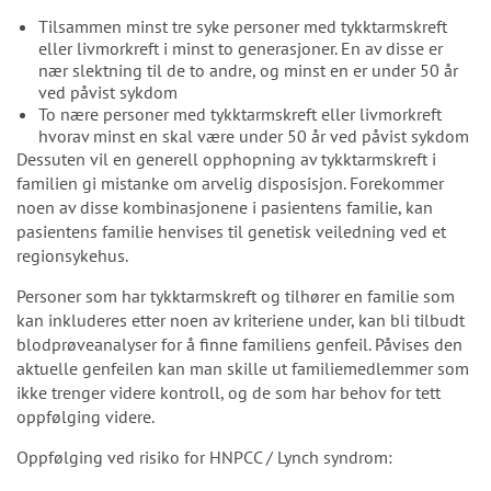
Tilsammen minst tre syke personer med tykktarmskreft
eller livmorkreft i minst to generasjoner. En av disse er
nær slektning til de to andre, og minst en er under 50 år
ved påvist sykdom
To nære personer med tykktarmskreft eller livmorkreft
hvorav minst en skal være under 50 år ved påvist sykdom
Dessuten vil en generell opphopning av tykktarmskreft i
familien gi mistanke om arvelig disposisjon. Forekommer
noen av disse kombinasjonene i pasientens familie, kan
pasientens familie henvises til genetisk veiledning ved et
regionsykehus.
Personer som har tykktarmskreft og tilhører en familie som
kan inkluderes etter noen av kriteriene under, kan bli tilbudt
blodprøveanalyser for å finne familiens genfeil. Påvises den
aktuelle genfeilen kan man skille ut familiemedlemmer som
ikke trenger videre kontroll, og de som har behov for tett
oppfølging videre.
Oppfølging ved risiko for HNPCC / Lynch syndrom: