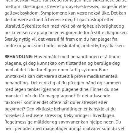
mellom ikke-organisk øvre fordøyelsesbesvær, magesår eller
galleveissykdom. Symptomene kan være nokså like. Det kan
derfor være aktuelt å henvise deg til gastroskopi eller
ultralyd. Sykehistorien med vekt på varighet, alvorlighet og
beskrivelsen av plagene er avgjørende for å stille diagnosen.
Særlig nyttig vil det være å få frem om du har plager fra
andre organer som hode, muskulatur, underliv, brystkassen.
BEHANDLING:
Hovedmålet med behandlingen er å lindre
plagene, gi deg kunnskap om tilstanden og berolige deg
med at det ikke foreligger noen farlig sykdom. Bare
unntaksvis kan det være aktuelt å prøve medikamentell
behandling. Det er viktig at du på egen hånd og sammen
med legen tenker igjennom plagene dine. Finner du noe
mønster i når du får mageplagene? Er det utløsende
faktorer? Kommer det oftere når du er stresset eller
bekymret? Den viktigste behandlingen er kanskje at du
forsøker å redusere stress og bekymringer i hverdagen.
Regelmessige måltider og søvnvaner kan hjelpe noen. Du
bør i perioder med mageplager unngå matvarer som du vet