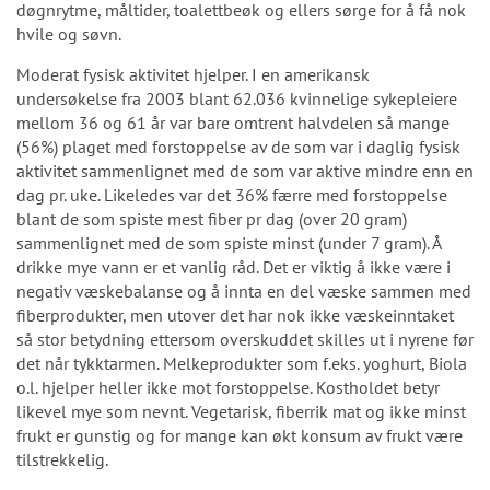
døgnrytme, måltider, toalettbeøk og ellers sørge for å få nok
hvile og søvn.
Moderat fysisk aktivitet hjelper. I en amerikansk
undersøkelse fra 2003 blant 62.036 kvinnelige sykepleiere
mellom 36 og 61 år var bare omtrent halvdelen så mange
(56%) plaget med forstoppelse av de som var i daglig fysisk
aktivitet sammenlignet med de som var aktive mindre enn en
dag pr. uke. Likeledes var det 36% færre med forstoppelse
blant de som spiste mest fiber pr dag (over 20 gram)
sammenlignet med de som spiste minst (under 7 gram). Å
drikke mye vann er et vanlig råd. Det er viktig å ikke være i
negativ væskebalanse og å innta en del væske sammen med
fiberprodukter, men utover det har nok ikke væskeinntaket
så stor betydning ettersom overskuddet skilles ut i nyrene før
det når tykktarmen. Melkeprodukter som f.eks. yoghurt, Biola
o.l. hjelper heller ikke mot forstoppelse. Kostholdet betyr
likevel mye som nevnt. Vegetarisk, fiberrik mat og ikke minst
frukt er gunstig og for mange kan økt konsum av frukt være
tilstrekkelig.