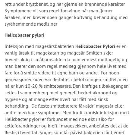
rett under brystbenet, og har gjerne en brennende karakter.
Symptomene vil som regel forsvinne når man fjerner
årsaken, men krever noen ganger kortvarig behandling med
syrehemmende medisiner
Helicobacter pylori
Infeksjon med magesårsbakterien
Helicobacter Pylori
er en
vanlig årsak til magekatarr og magesår. Smitten skjer
hovedsaklig i småbarnsalder da man er mest mottagelig og
man bærer den som regel med seg gjennom hele livet med
fare for å smitte videre til egne barn og andre. For noen
generasjoner siden var flertallet i befolkningen smittet, men
nå er kun 10-20 % smittebærere. Den kraftige tilbakegangen
settes i sammenheng med generelt bedret økonomi og
hygiene og at mange etter hvert har fått medisinsk
behandling. De fleste smittebærere får aldri magesår eller
andre merkbare symptomer. Men fordi kronisk infeksjon med
Helicbacter pylori er forbundet med noe økt risiko for
celleforandringer og kreft i magesekken, anbefales det at de
fleste, i hvert fall yngre, som får påvist bakterien får fjernet