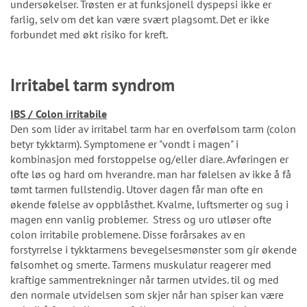
undersøkelser. Trøsten er at funksjonell dyspepsi ikke er
farlig, selv om det kan være svært plagsomt. Det er ikke
forbundet med økt risiko for kreft.
Irritabel tarm syndrom
IBS / Colon irritabile
Den som lider av irritabel tarm har en overfølsom tarm (colon
betyr tykktarm). Symptomene er "vondt i magen" i
kombinasjon med forstoppelse og/eller diare. Avføringen er
ofte løs og hard om hverandre. man har følelsen av ikke å få
tømt tarmen fullstendig. Utover dagen får man ofte en
økende følelse av oppblåsthet. Kvalme, luftsmerter og sug i
magen enn vanlig problemer. Stress og uro utløser ofte
colon irritabile problemene. Disse forårsakes av en
forstyrrelse i tykktarmens bevegelsesmønster som gir økende
følsomhet og smerte. Tarmens muskulatur reagerer med
kraftige sammentrekninger når tarmen utvides. til og med
den normale utvidelsen som skjer når han spiser kan være