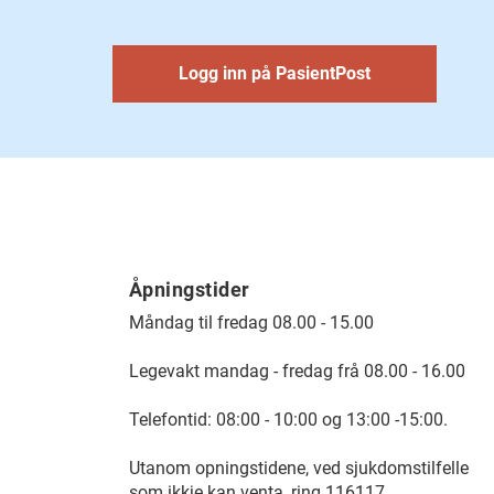
Logg inn på PasientPost
Åpningstider
Måndag til fredag 08.00 - 15.00
Legevakt mandag - fredag frå 08.00 - 16.00
Telefontid: 08:00 - 10:00 og 13:00 -15:00.
Utanom opningstidene, ved sjukdomstilfelle
som ikkje kan venta, ring 116117.