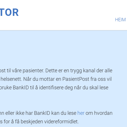
NTOR
HEIM
t til våre pasienter. Dette er en trygg kanal der alle
 helsenett. Når du mottar en PasientPost fra oss vil
ruke BankID til å identifisere deg når du skal lese
n eller ikke har BankID kan du lese
her
om hvordan
 for å få beskjeden videreformidlet.