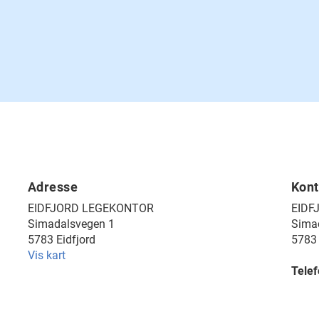
Adresse
Kont
EIDFJORD LEGEKONTOR
EIDF
Simadalsvegen 1
Sima
5783 Eidfjord
5783 
Vis kart
Tele