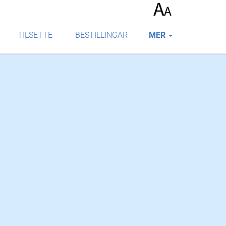
TILSETTE
BESTILLINGAR
MER