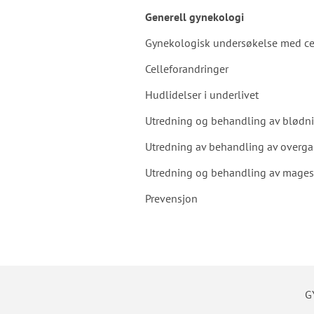
Generell gynekologi
Gynekologisk undersøkelse med ce
Celleforandringer
Hudlidelser i underlivet
Utredning og behandling av blødnin
Utredning av behandling av overg
Utredning og behandling av mages
Prevensjon
G