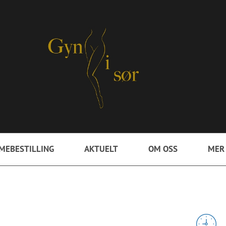
MEBESTILLING
AKTUELT
OM OSS
MER