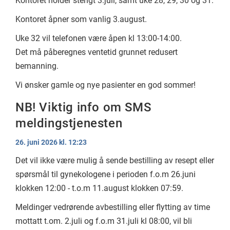
Kontoret holder stengt 3.juli, samt uke 28, 29, 30 og 31.
Kontoret åpner som vanlig 3.august.
Uke 32 vil telefonen være åpen kl 13:00-14:00.
Det må påberegnes ventetid grunnet redusert
bemanning.
Vi ønsker gamle og nye pasienter en god sommer!
NB! Viktig info om SMS
meldingstjenesten
26. juni 2026 kl. 12:23
Det vil ikke være mulig å sende bestilling av resept eller
spørsmål til gynekologene i perioden f.o.m 26.juni
klokken 12:00 - t.o.m 11.august klokken 07:59.
Meldinger vedrørende avbestilling eller flytting av time
mottatt t.om. 2.juli og f.o.m 31.juli kl 08:00, vil bli