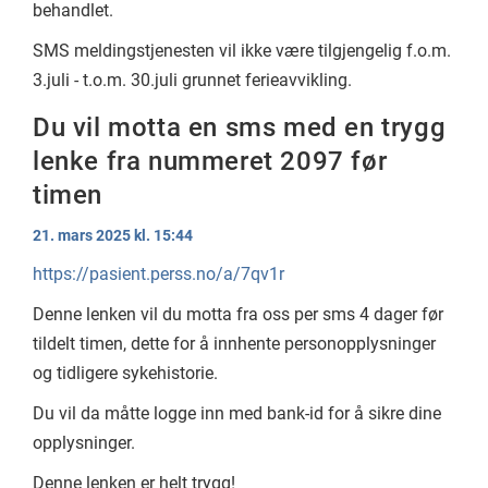
behandlet.
SMS meldingstjenesten vil ikke være tilgjengelig f.o.m.
3.juli - t.o.m. 30.juli grunnet ferieavvikling.
Du vil motta en sms med en trygg
lenke fra nummeret 2097 før
timen
21. mars 2025 kl. 15:44
https://pasient.perss.no/a/7qv1r
Denne lenken vil du motta fra oss per sms 4 dager før
tildelt timen, dette for å innhente personopplysninger
og tidligere sykehistorie.
Du vil da måtte logge inn med bank-id for å sikre dine
opplysninger.
Denne lenken er helt trygg!