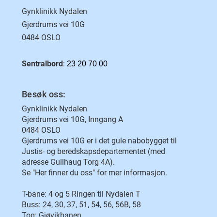
Gynklinikk Nydalen
Gjerdrums vei 10G
0484 OSLO
Sentralbord
:
23 20 70 00
Besøk oss:
Gynklinikk Nydalen
Gjerdrums vei 10G, Inngang A
0484 OSLO
Gjerdrums vei 10G er i det gule nabobygget til
Justis- og beredskapsdepartementet (med
adresse Gullhaug Torg 4A).
Se "Her finner du oss" for mer informasjon.
T-bane: 4 og 5 Ringen til Nydalen T
Buss: 24, 30, 37, 51, 54, 56, 56B, 58
Tog: Gjøvikbanen