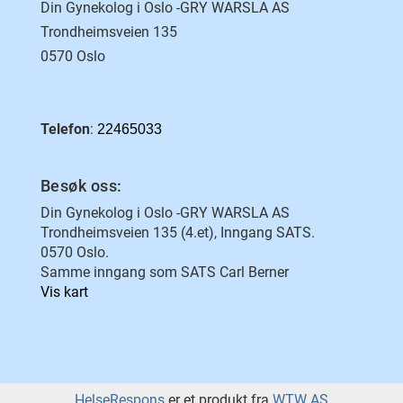
Din Gynekolog i Oslo -GRY WARSLA AS
Trondheimsveien 135
0570 Oslo
Telefon
:
22465033
Besøk oss:
Din Gynekolog i Oslo -GRY WARSLA AS
Trondheimsveien 135 (4.et), Inngang SATS.
0570 Oslo.
Samme inngang som SATS Carl Berner
Vis kart
HelseRespons
er et produkt fra
WTW AS