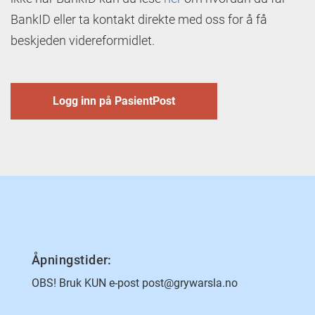
BankID eller ta kontakt direkte med oss for å få
beskjeden videreformidlet.
Logg inn på PasientPost
Åpningstider:
OBS! Bruk KUN e-post post@grywarsla.no