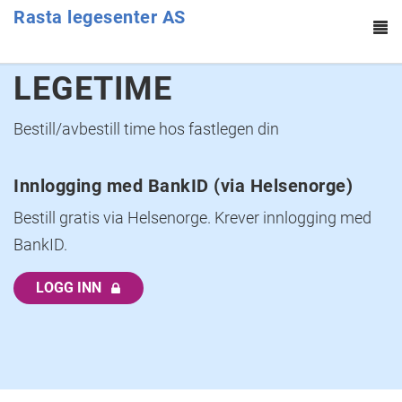
Rasta legesenter AS
To
na
Hopp til hovedinnhold
LEGETIME
Bestill/avbestill time hos fastlegen din
Innlogging med BankID (via Helsenorge)
Bestill gratis via Helsenorge. Krever innlogging med
BankID.
LOGG INN