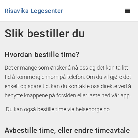
Risavika Legesenter
Tog
navi
Hopp til hovedinnhold
Slik bestiller du
Hvordan bestille time?
Det er mange som ønsker å nå oss og det kan ta litt
tid å komme igjennom på telefon. Om du vil gjøre det
enkelt og spare tid, kan du kontakte oss direkte ved å
benytte knappene på forsiden eller laste ned vår app.
Du kan også bestille time via helsenorge.no
Avbestille time, eller endre timeavtale