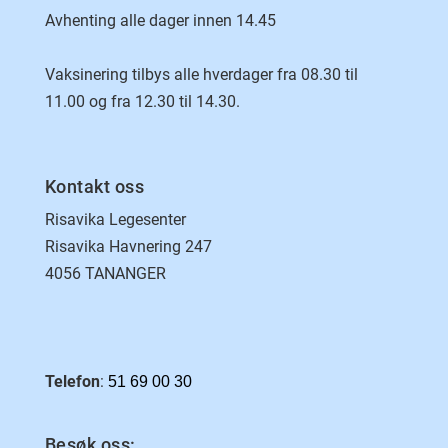
Avhenting alle dager innen 14.45
Vaksinering tilbys alle hverdager fra 08.30 til
11.00 og fra 12.30 til 14.30.
Kontakt oss
Risavika Legesenter
Risavika Havnering 247
4056 TANANGER
Telefon
:
51 69 00 30
Besøk oss: