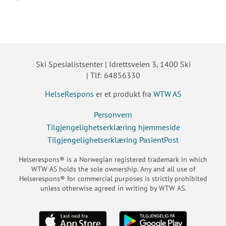
Ski Spesialistsenter | Idrettsveien 3, 1400 Ski
| Tlf: 64856330
HelseRespons
er et produkt fra
WTW AS
Personvern
Tilgjengelighetserklæring hjemmeside
Tilgjengelighetserklæring PasientPost
Helserespons® is a Norwegian registered trademark in which
WTW AS holds the sole ownership. Any and all use of
Helserespons® for commercial purposes is strictly prohibited
unless otherwise agreed in writing by WTW AS.