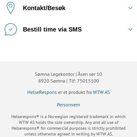
Kontakt/Besøk
Bestill time via SMS
Sømna Legekontor | Åsen sør 10
8920 Sømna | Tlf: 75015100
HelseRespons
er et produkt fra
WTW AS
Personvern
Helserespons® is a Norwegian registered trademark in which
WTW AS holds the sole ownership. Any and all use of
Helserespons® for commercial purposes is strictly prohibited
unless otherwise agreed in writing by WTW AS.