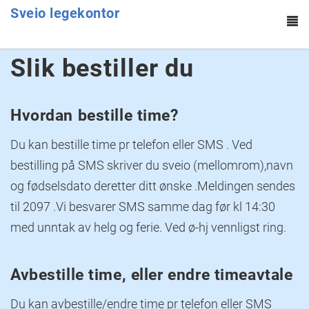
Sveio legekontor
To
na
Hopp til hovedinnhold
Slik bestiller du
Hvordan bestille time?
Du kan bestille time pr telefon eller SMS . Ved
bestilling på SMS skriver du sveio (mellomrom),navn
og fødselsdato deretter ditt ønske .Meldingen sendes
til 2097 .Vi besvarer SMS samme dag før kl 14:30
med unntak av helg og ferie. Ved ø-hj vennligst ring.
Avbestille time, eller endre timeavtale
Du kan avbestille/endre time pr telefon eller SMS