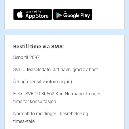
Bestill time via SMS:
Send til 2097:
SVEIO fødselsdato, ditt navn, grad av hast
(Unngå sensitiv informasjon)
F.eks: SVEIO 030562 Kari Normann Trenger
time for konsultasjon
Normalt to meldinger - bekreftelse og
timeavtale.