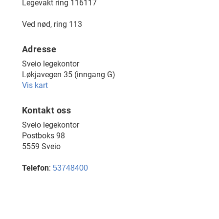
Legevakt ring 116117
Ved nød, ring 113
Adresse
Sveio legekontor
Løkjavegen 35 (inngang G)
Vis kart
Kontakt oss
Sveio legekontor
Postboks 98
5559 Sveio
Telefon
:
53748400