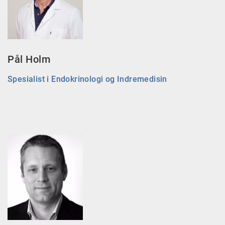
Pål Holm
Spesialist i Endokrinologi og Indremedisin