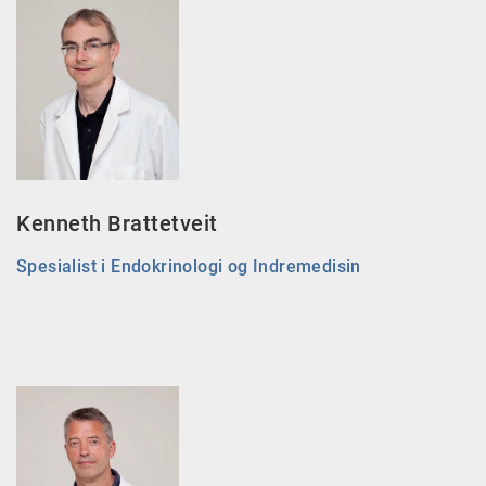
Kenneth Brattetveit
Spesialist i Endokrinologi og Indremedisin