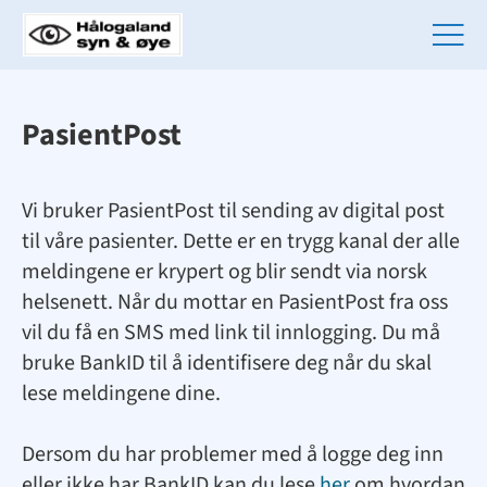
PasientPost
Vi bruker PasientPost til sending av digital post
til våre pasienter. Dette er en trygg kanal der alle
meldingene er krypert og blir sendt via norsk
helsenett. Når du mottar en PasientPost fra oss
vil du få en SMS med link til innlogging. Du må
bruke BankID til å identifisere deg når du skal
lese meldingene dine.
Dersom du har problemer med å logge deg inn
eller ikke har BankID kan du lese
her
om hvordan