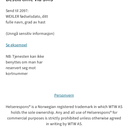
Send til 2097:
WEXLER fødselsdato, ditt
fulle navn, grad av hast
(Unngå sensitiv informasjon)
Se eksempel
NB: Tjenesten kan ikke
benyttes om man har
reservert seg mot
kortnummer
Personvern
Helserespons® is a Norwegian registered trademark in which WTW AS
holds the sole ownership. Any and all use of Helserespons® for
commercial purposes is strictly prohibited unless otherwise agreed
in writing by WTW AS.