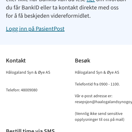
du får BankID eller ta kontakt direkte med oss
for å få beskjeden videreformidlet.
Logg inn på PasientPost
Kontakt
Besøk
Hålogaland Syn & Øye AS
Hålogaland Syn & Øye AS
Telefontid fra 0900 - 1100.
Telefon: 48009080
Vår e-post adresse er:
resepsjon@haalogalandsynogo
(Vennlig ikke send sensitive
opplysninger til oss på mail)
Bestill time via SMS