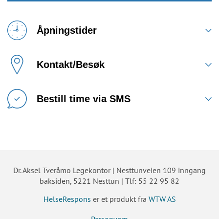
Åpningstider
Kontakt/Besøk
Bestill time via SMS
Dr. Aksel Tveråmo Legekontor | Nesttunveien 109 inngang
baksiden, 5221 Nesttun | Tlf: 55 22 95 82
HelseRespons
er et produkt fra
WTW AS
Personvern