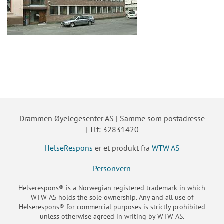
Drammen Øyelegesenter AS | Samme som postadresse
| Tlf: 32831420
HelseRespons
er et produkt fra
WTW AS
Personvern
Helserespons® is a Norwegian registered trademark in which
WTW AS holds the sole ownership. Any and all use of
Helserespons® for commercial purposes is strictly prohibited
unless otherwise agreed in writing by WTW AS.