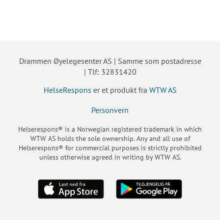
Drammen Øyelegesenter AS | Samme som postadresse
| Tlf: 32831420
HelseRespons
er et produkt fra
WTW AS
Personvern
Helserespons® is a Norwegian registered trademark in which
WTW AS holds the sole ownership. Any and all use of
Helserespons® for commercial purposes is strictly prohibited
unless otherwise agreed in writing by WTW AS.