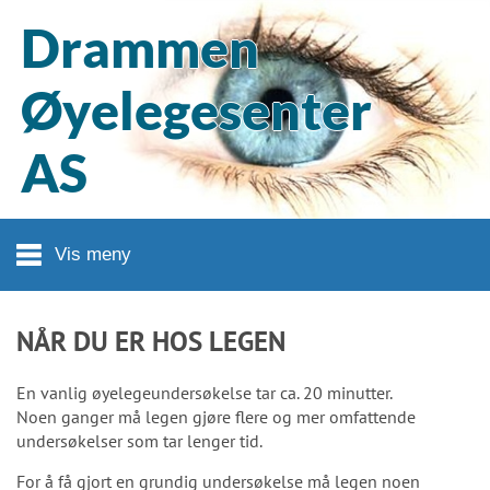
Hopp til hovedinnhold
Drammen
Øyelegesenter
AS
Vis meny
NÅR DU ER HOS LEGEN
En vanlig øyelegeundersøkelse tar ca. 20 minutter.
Noen ganger må legen gjøre flere og mer omfattende
undersøkelser som tar lenger tid.
For å få gjort en grundig undersøkelse må legen noen