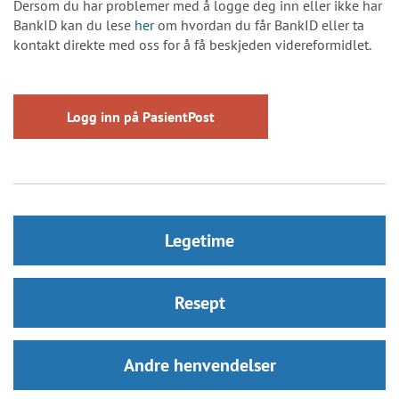
Dersom du har problemer med å logge deg inn eller ikke har
BankID kan du lese
her
om hvordan du får BankID eller ta
kontakt direkte med oss for å få beskjeden videreformidlet.
Logg inn på PasientPost
Legetime
Resept
Andre henvendelser