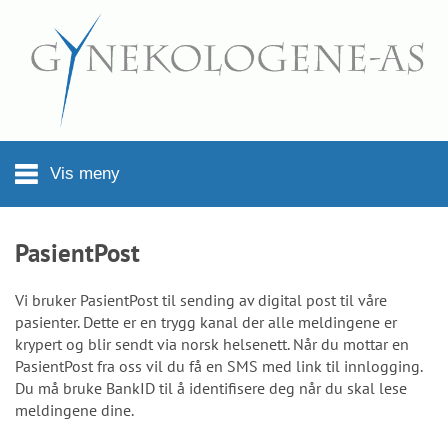
Hopp til hovedinnhold
Vis meny
PasientPost
Vi bruker PasientPost til sending av digital post til våre
pasienter. Dette er en trygg kanal der alle meldingene er
krypert og blir sendt via norsk helsenett. Når du mottar en
PasientPost fra oss vil du få en SMS med link til innlogging.
Du må bruke BankID til å identifisere deg når du skal lese
meldingene dine.