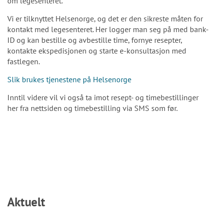
om legesenteret.
Vi er tilknyttet Helsenorge, og det er den sikreste måten for
kontakt med legesenteret. Her logger man seg på med bank-
ID og kan bestille og avbestille time, fornye resepter,
kontakte ekspedisjonen og starte e-konsultasjon med
fastlegen.
Slik brukes tjenestene på Helsenorge
Inntil videre vil vi også ta imot resept- og timebestillinger
her fra nettsiden og timebestilling via SMS som før.
Aktuelt