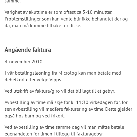
samme.
Varighet av akuttime er som oftest ca 5-10 minutter.
Problemstillinger som kan vente blir ikke behandlet der og
da, man må komme tilbake for disse.
Angående faktura
4. november 2010
I vår betalingsløsning fra Microlog kan man betale med
debetkort eller velge Vipps.
Ved utskrift av faktura/giro vil det bli lagt til et gebyr.
Avbestilling av time må skje før kl 11:30 virkedagen før, for
sen avbestilling vil medføre fakturering av time. Dette gjelder
også hos barn og ved frikort.
Ved avbestilling av time samme dag vil man måtte betale
egenandelen for timen i tillegg til fakturagebyr.