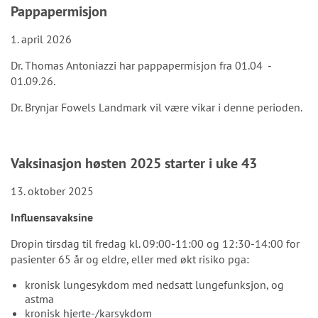
Pappapermisjon
1. april 2026
Dr. Thomas Antoniazzi har pappapermisjon fra 01.04 -
01.09.26.
Dr. Brynjar Fowels Landmark vil være vikar i denne perioden.
Vaksinasjon høsten 2025 starter i uke 43
13. oktober 2025
Influensavaksine
Dropin tirsdag til fredag kl. 09:00-11:00 og 12:30-14:00 for
pasienter 65 år og eldre, eller med økt risiko pga:
kronisk lungesykdom med nedsatt lungefunksjon, og
astma
kronisk hjerte-/karsykdom