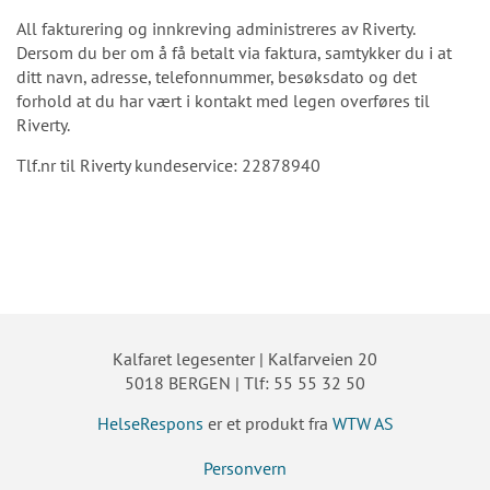
All fakturering og innkreving administreres av Riverty.
Dersom du ber om å få betalt via faktura, samtykker du i at
ditt navn, adresse, telefonnummer, besøksdato og det
forhold at du har vært i kontakt med legen overføres til
Riverty.
Tlf.nr til Riverty kundeservice: 22878940
Kalfaret legesenter | Kalfarveien 20
5018 BERGEN | Tlf: 55 55 32 50
HelseRespons
er et produkt fra
WTW AS
Personvern