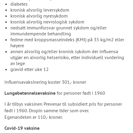
diabetes
kronisk alvorlig leversykdom
kronisk alvorlig nyresykdom
kronisk alvorlig nevrologisk sykdom
nedsatt immunforsvar grunnet sykdom og/eller
immundempende behandling
fedme med kroppsmasseindeks (KMI) på 35 kg/m2 eller
høyere
annen alvorlig og/eller kronisk sykdom der influensa
utgjør en alvorlig helserisiko, etter individuell vurdering
av lege
gravid etter uke 12
Influensavaksinering koster 301,- kroner
Lungebetennelsevaksine
for personer født i 1960
I år tilbys vaksinen Prevenar til subsidiert pris for personer
født i 1960. Dropin samme tider som over.
Egenandelen er 110,- kroner.
Covid-19 vaksine