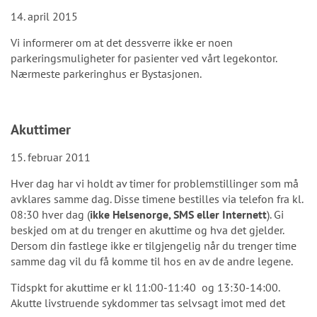
14. april 2015
Vi informerer om at det dessverre ikke er noen
parkeringsmuligheter for pasienter ved vårt legekontor.
Nærmeste parkeringhus er Bystasjonen.
Akuttimer
15. februar 2011
Hver dag har vi holdt av timer for problemstillinger som må
avklares samme dag. Disse timene bestilles via telefon fra kl.
08:30 hver dag (
ikke Helsenorge, SMS eller Internett
). Gi
beskjed om at du trenger en akuttime og hva det gjelder.
Dersom din fastlege ikke er tilgjengelig når du trenger time
samme dag vil du få komme til hos en av de andre legene.
Tidspkt for akuttime er kl 11:00-11:40 og 13:30-14:00.
Akutte livstruende sykdommer tas selvsagt imot med det