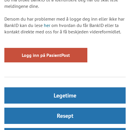
meldingene dine.
Dersom du har problemer med å logge deg inn eller ikke har
BankID kan du lese
her
om hvordan du får BankID eller ta
kontakt direkte med oss for å få beskjeden videreformidlet.
Logg inn på PasientPost
Legetime
Resept