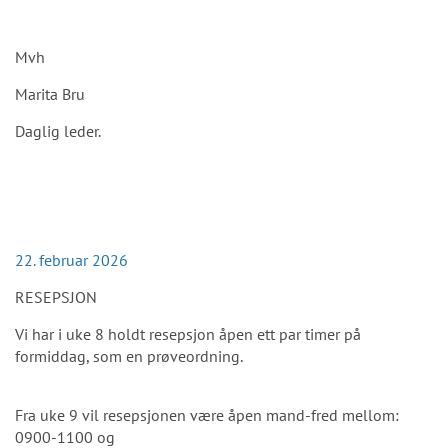
Mvh
Marita Bru
Daglig leder.
22. februar 2026
RESEPSJON
Vi har i uke 8 holdt resepsjon åpen ett par timer på
formiddag, som en prøveordning.
Fra uke 9 vil resepsjonen være åpen mand-fred mellom:
0900-1100 og