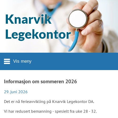
Hopp til hovedinnhold
Knarvik
Legekontor
Vis meny
Informasjon om sommeren 2026
29. juni 2026
Det er nå ferieavvikling på Knarvik Legekontor DA.
Vi har redusert bemanning - spesielt fra uke 28 - 32.