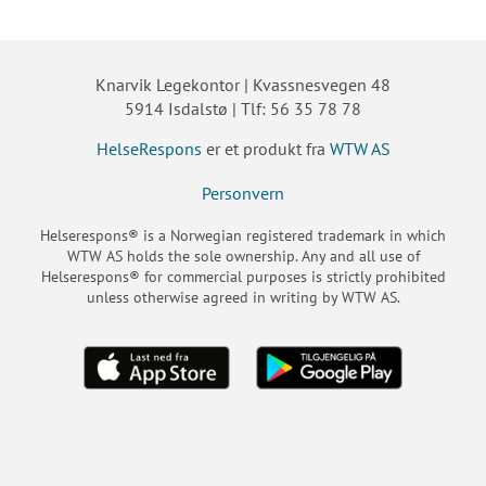
Knarvik Legekontor | Kvassnesvegen 48
5914 Isdalstø | Tlf: 56 35 78 78
HelseRespons
er et produkt fra
WTW AS
Personvern
Helserespons® is a Norwegian registered trademark in which
WTW AS holds the sole ownership. Any and all use of
Helserespons® for commercial purposes is strictly prohibited
unless otherwise agreed in writing by WTW AS.