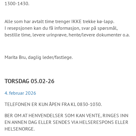
1300-1430.
Alle som har avtalt time trenger IKKE trekke kø-lapp.
I resepsjonen kan du få informasjon, svar på spørsmål,
bestille time, levere urinprøve, hente/levere dokumenter o.a.
Marita Bru, daglig leder/fastlege.
TORSDAG 05.02-26
4. februar 2026
TELEFONEN ER KUN ÅPEN FRA KL 0830-1030.
BER OM AT HENVENDELSER SOM KAN VENTE, RINGES INN
EN ANNEN DAG ELLER SENDES VIA HELSERESPONS ELLER
HELSENORGE.