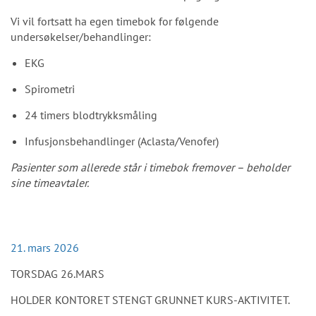
Vi vil fortsatt ha egen
timebok
for følgende
undersøkelser/behandlinger:
EKG
Spirometri
24 timers blodtrykksmåling
Infusjonsbehandlinger (
Aclasta
/
Venofer
)
Pasienter som allerede står i
timebok
fremover – beholder
sine
timeavtaler.
21. mars 2026
TORSDAG 26.MARS
HOLDER KONTORET STENGT GRUNNET KURS-AKTIVITET.