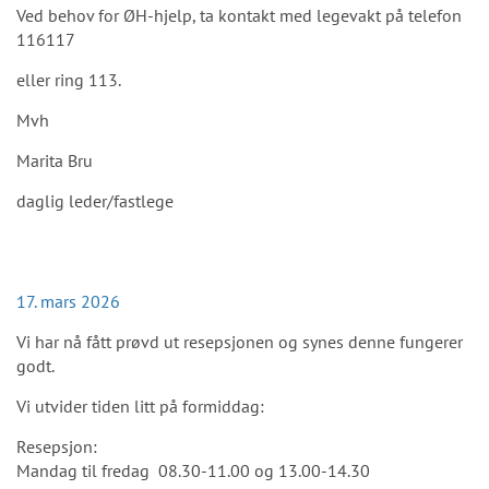
Ved behov for ØH-hjelp, ta kontakt med legevakt på telefon
116117
eller ring 113.
Mvh
Marita Bru
daglig leder/fastlege
17. mars 2026
Vi har nå fått prøvd ut resepsjonen og synes denne fungerer
godt.
Vi utvider tiden litt på formiddag:
Resepsjon:
Mandag til fredag 08.30-11.00 og 13.00-14.30