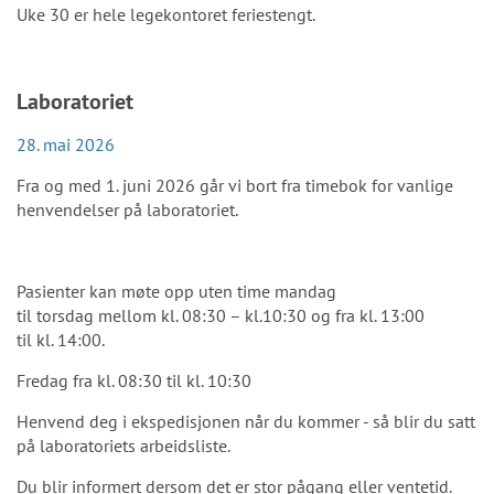
Uke 30 er hele legekontoret feriestengt.
Laboratoriet
28. mai 2026
Fra og med 1. juni 2026 går vi bort
fra
timebok
for vanlige
henvendelser på laboratoriet
.
Pasienter kan møte opp uten time
mandag
til
torsdag
mellom kl
.
08:30
– kl.
10:30
og fra
kl
.
13:00
til
kl.
14:00.
Fredag fra
kl.
08:30 til kl. 10:30
Henvend deg i ekspedisjonen når du kommer - så blir du satt
på laboratoriets arbeidsliste.
Du blir informert dersom det er stor pågang eller ventetid.