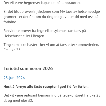
Det vil være begrenset kapasitet på laboratoriet.
Er det blodprøver/injeksjoner som MÅ taes av helsemessige
grunner - er det fint om du ringer og avtaler tid med oss på
forhånd.
Rekvirerte prøver fra lege eller sykehus kan taes på
Helsehuset eller i Bergen.
Ting som ikke haster - ber vi om at taes etter sommerferien.
Fra uke 33.
Ferietid sommeren 2026
23. juni 2026
Husk å fornye alle faste resepter i god tid før ferien.
Det vil være redusert bemanning på legekontoret fra uke 28
til og med uke 32.