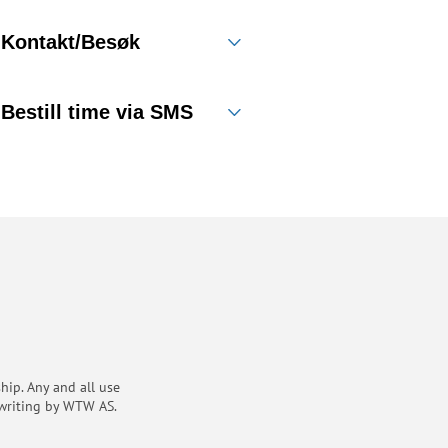
Kontakt/Besøk
Bestill time via SMS
ip. Any and all use
 writing by WTW AS.