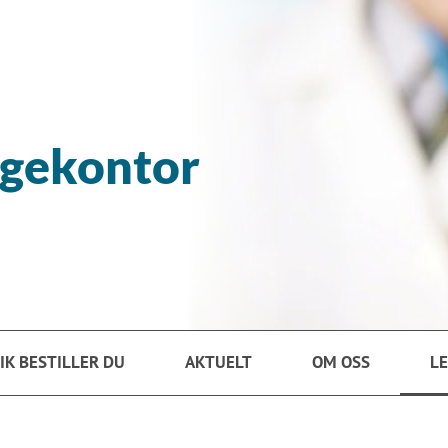
egekontor
IK BESTILLER DU
AKTUELT
OM OSS
L