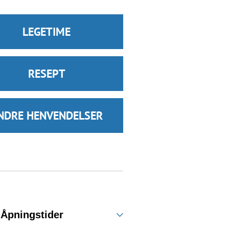
LEGETIME
RESEPT
NDRE HENVENDELSER
Åpningstider