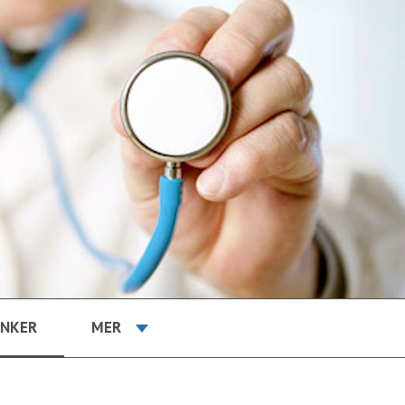
ENKER
MER