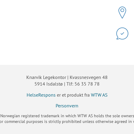
Knarvik Legekontor | Kvassnesvegen 48
5914 Isdalstø | Tlf: 56 35 78 78
HelseRespons
er et produkt fra
WTW AS
Personvern
 Norwegian registered trademark in which WTW AS holds the sole ownersh
or commercial purposes is strictly prohibited unless otherwise agreed in