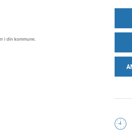
ger i din kommune.
A