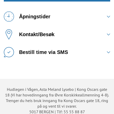
Åpningstider
Kontakt/Besøk
Bestill time via SMS
Hudlegen i Vågen, Asta Meland Lysebo | Kong Oscars gate
18 (Vi har hovedinngang fra Øvre Korskirkeallmenning 4-8).
Trenger du heis bruk inngang fra Kong Oscars gate 18, ring
på og vent til vi svarer.
5017 BERGEN | Tlf: 55 55 88 87