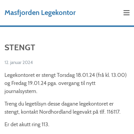
Hopp til hovedinnhold
Masfjorden Legekontor
STENGT
12. januar 2024
Legekontoret er stengt Torsdag 18.01.24 (frå kl. 13.00)
og Fredag 19.01.24 pga. overgang til nytt
journalsystem.
Treng du legetilsyn desse dagane legekontoret er
stengt, kontakt Nordhordland legevakt på tlf. 116117.
Er det akutt ring 113.