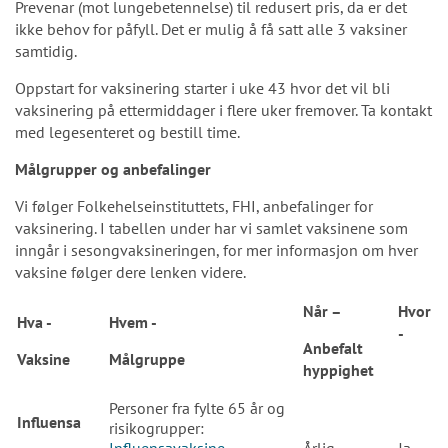
Prevenar (mot lungebetennelse) til redusert pris, da er det
ikke behov for påfyll. Det er mulig å få satt alle 3 vaksiner
samtidig.
Oppstart for vaksinering starter i uke 43 hvor det vil bli
vaksinering på ettermiddager i flere uker fremover. Ta kontakt
med legesenteret og bestill time.
Målgrupper og anbefalinger
Vi følger Folkehelseinstituttets, FHI, anbefalinger for
vaksinering. I tabellen under har vi samlet vaksinene som
inngår i sesongvaksineringen, for mer informasjon om hver
vaksine følger dere lenken videre.
Når –
Hvor
Hva -
Hvem -
-
Anbefalt
Vaksine
Målgruppe
hyppighet
Personer fra fylte 65 år og
Influensa
risikogrupper: