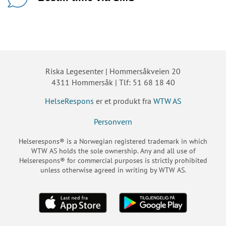
Riska Legesenter | Hommersåkveien 20
4311 Hommersåk | Tlf: 51 68 18 40
HelseRespons
er et produkt fra
WTW AS
Personvern
Helserespons® is a Norwegian registered trademark in which
WTW AS holds the sole ownership. Any and all use of
Helserespons® for commercial purposes is strictly prohibited
unless otherwise agreed in writing by WTW AS.