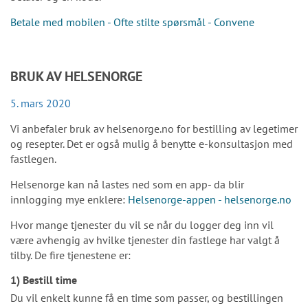
Betale med mobilen - Ofte stilte spørsmål - Convene
BRUK AV HELSENORGE
5. mars 2020
Vi anbefaler bruk av helsenorge.no for bestilling av legetimer
og resepter. Det er også mulig å benytte e-konsultasjon med
fastlegen.
Helsenorge kan nå lastes ned som en app- da blir
innlogging mye enklere:
Helsenorge-appen - helsenorge.no
Hvor mange tjenester du vil se når du logger deg inn vil
være avhengig av hvilke tjenester din fastlege har valgt å
tilby. De fire tjenestene er:
1) Bestill time
Du vil enkelt kunne få en time som passer, og bestillingen