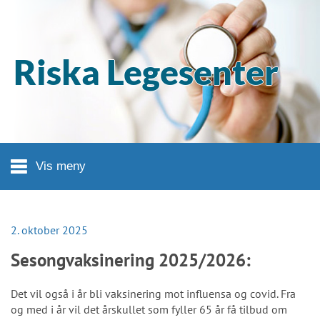
Hopp til hovedinnhold
Riska Legesenter
Vis meny
2. oktober 2025
Sesongvaksinering 2025/2026:
Det vil også i år bli vaksinering mot influensa og covid. Fra
og med i år vil det årskullet som fyller 65 år få tilbud om