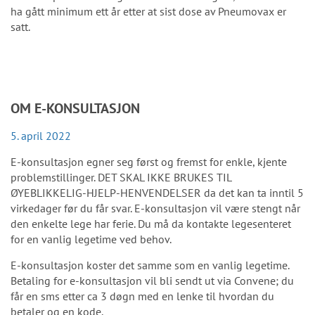
ha gått minimum ett år etter at sist dose av Pneumovax er
satt.
OM E-KONSULTASJON
5. april 2022
E-konsultasjon egner seg først og fremst for enkle, kjente
problemstillinger. DET SKAL IKKE BRUKES TIL
ØYEBLIKKELIG-HJELP-HENVENDELSER da det kan ta inntil 5
virkedager før du får svar. E-konsultasjon vil være stengt når
den enkelte lege har ferie. Du må da kontakte legesenteret
for en vanlig legetime ved behov.
E-konsultasjon koster det samme som en vanlig legetime.
Betaling for e-konsultasjon vil bli sendt ut via Convene; du
får en sms etter ca 3 døgn med en lenke til hvordan du
betaler og en kode.