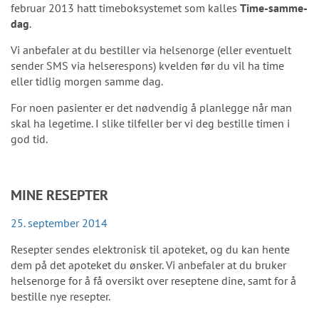
februar 2013 hatt timeboksystemet som kalles
Time-samme-
dag
.
Vi anbefaler at du bestiller via helsenorge (eller eventuelt
sender SMS via helserespons) kvelden før du vil ha time
eller tidlig morgen samme dag.
For noen pasienter er det nødvendig å planlegge når man
skal ha legetime. I slike tilfeller ber vi deg bestille timen i
god tid.
MINE RESEPTER
25. september 2014
Resepter sendes elektronisk til apoteket, og du kan hente
dem på det apoteket du ønsker. Vi anbefaler at du bruker
helsenorge for å få oversikt over reseptene dine, samt for å
bestille nye resepter.