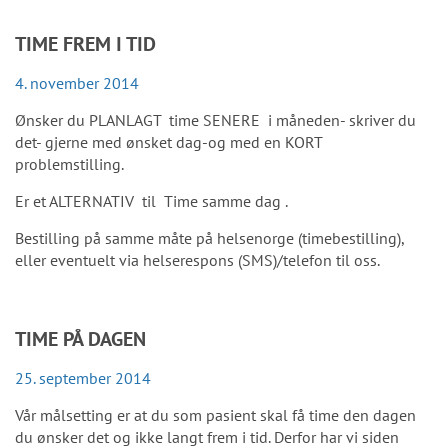
TIME FREM I TID
4. november 2014
Ønsker du PLANLAGT time SENERE i måneden- skriver du
det- gjerne med ønsket dag-og med en KORT
problemstilling.
Er et ALTERNATIV til Time samme dag .
Bestilling på samme måte på helsenorge (timebestilling),
eller eventuelt via helserespons (SMS)/telefon til oss.
TIME PÅ DAGEN
25. september 2014
Vår målsetting er at du som pasient skal få time den dagen
du ønsker det og ikke langt frem i tid. Derfor har vi siden