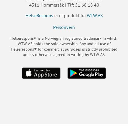
4311 Hommersåk | Tlf: 51 68 18 40
HelseRespons
er et produkt fra
WTW AS
Personvern
Helserespons® is a Norwegian registered trademark in which
WTW AS holds the sole ownership. Any and all use of
Helserespons® for commercial purposes is strictly prohibited
unless otherwise agreed in writing by WTW AS.