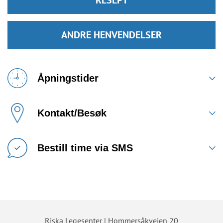
RESEPT
ANDRE HENVENDELSER
Åpningstider
Kontakt/Besøk
Bestill time via SMS
Riska Legesenter | Hommersåkveien 20