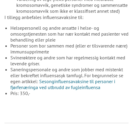
kromosomavvik, genetiske syndromer og sammensatte
kromosomavvik som ikke er klassifisert annet sted)
I tillegg anbefales influensavaksine til:
Helsepersonell og andre ansatte i helse- og
omsorgstjenesten som har nær kontakt med pasienter ved
behandling eller pleie
Personer som bor sammen med (eller er tilsvarende nære)
immunsupprimerte
Svinerøktere og andre som har regelmessig kontakt med
levende griser.
Saneringspersonale og andre som jobber med mistenkt
eller bekreftet influensasyk tamfugl. For begrunnelse se
egen artikkel:
Sesonginfluensavaksine til personer i
fjørfenæringa ved utbrudd av fugleinfluensa
Pris: 350,-