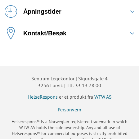
Åpningstider
Kontakt/Besøk
Sentrum Legekontor | Sigurdsgate 4
3256 Larvik | Tlf: 33 13 78 00
HelseRespons
er et produkt fra
WTW AS
Personvern
Helserespons® is a Norwegian registered trademark in which
WTW AS holds the sole ownership. Any and all use of
Helserespons® for commercial purposes is strictly prohibited