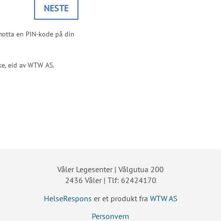
Våler Legesenter | Vålgutua 200
2436 Våler | Tlf: 62424170
HelseRespons
er et produkt fra
WTW AS
Personvern