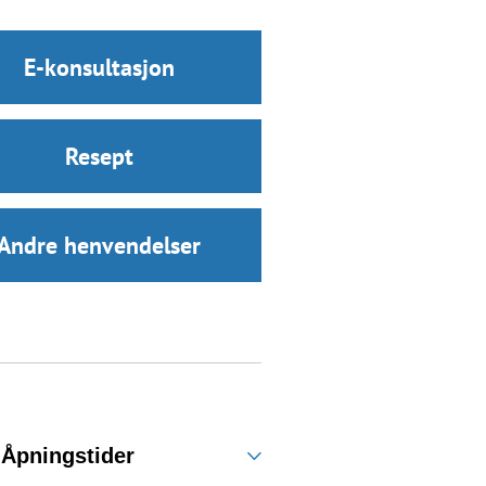
E-konsultasjon
Resept
Andre henvendelser
Åpningstider