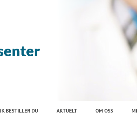
senter
IK BESTILLER DU
AKTUELT
OM OSS
M