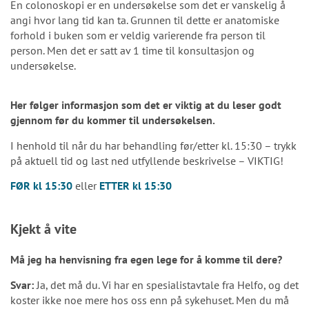
En colonoskopi er en undersøkelse som det er vanskelig å
angi hvor lang tid kan ta. Grunnen til dette er anatomiske
forhold i buken som er veldig varierende fra person til
person. Men det er satt av 1 time til konsultasjon og
undersøkelse.
Her følger informasjon som det er viktig at du leser godt
gjennom før du kommer til undersøkelsen.
I henhold til når du har behandling før/etter kl. 15:30 – trykk
på aktuell tid og last ned utfyllende beskrivelse – VIKTIG!
FØR kl 15:30
eller
ETTER kl 15:30
Kjekt å vite
Må jeg ha henvisning fra egen lege for å komme til dere?
Svar:
Ja, det må du. Vi har en spesialistavtale fra Helfo, og det
koster ikke noe mere hos oss enn på sykehuset. Men du må