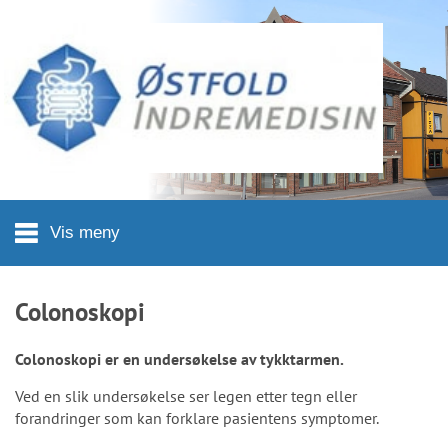
Hopp til hovedinnhold
Vis meny
Colonoskopi
Colonoskopi er en undersøkelse av tykktarmen.
Ved en slik undersøkelse ser legen etter tegn eller
forandringer som kan forklare pasientens symptomer.