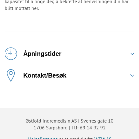
kapasitet til å ringe deg å bekrefte at henvisningen din har
blitt mottatt her.
Åpningstider
Kontakt/Besøk
Østfold Indremedisin AS | Sverres gate 10
1706 Sarpsborg | Tlf: 69 14 92 92