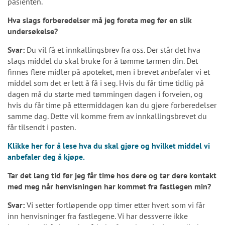
pasienten.
Hva slags forberedelser må jeg foreta meg før en slik
undersøkelse?
Svar:
Du vil få et innkallingsbrev fra oss. Der står det hva
slags middel du skal bruke for å tømme tarmen din. Det
finnes flere midler på apoteket, men i brevet anbefaler vi et
middel som det er lett å få i seg. Hvis du får time tidlig på
dagen må du starte med tømmingen dagen i forveien, og
hvis du får time på ettermiddagen kan du gjøre forberedelser
samme dag. Dette vil komme frem av innkallingsbrevet du
får tilsendt i posten.
Klikke her for å lese hva du skal gjøre og hvilket middel vi
anbefaler deg å kjøpe.
Tar det lang tid før jeg får time hos dere og tar dere kontakt
med meg når henvisningen har kommet fra fastlegen min?
Svar:
Vi setter fortløpende opp timer etter hvert som vi får
inn henvisninger fra fastlegene. Vi har dessverre ikke