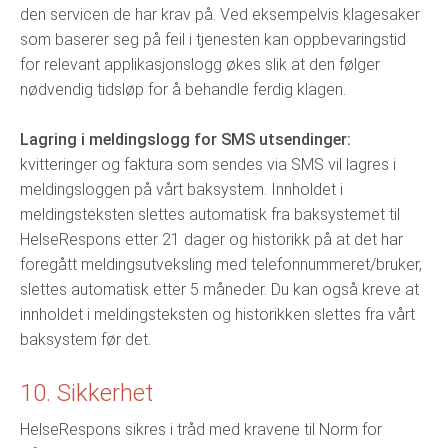
den servicen de har krav på. Ved eksempelvis klagesaker
som baserer seg på feil i tjenesten kan oppbevaringstid
for relevant applikasjonslogg økes slik at den følger
nødvendig tidsløp for å behandle ferdig klagen.
Lagring i meldingslogg for SMS utsendinger:
kvitteringer og faktura som sendes via SMS vil lagres i
meldingsloggen på vårt baksystem. Innholdet i
meldingsteksten slettes automatisk fra baksystemet til
HelseRespons etter 21 dager og historikk på at det har
foregått meldingsutveksling med telefonnummeret/bruker,
slettes automatisk etter 5 måneder. Du kan også kreve at
innholdet i meldingsteksten og historikken slettes fra vårt
baksystem før det.
10. Sikkerhet
HelseRespons sikres i tråd med kravene til Norm for