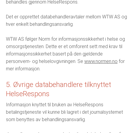
behandles gjennom HelseRespons.
Det er opprettet databehandleravtaler mellom WTW AS og
hver enkelt behandlingsansvarlig.
WTW AS følger Norm for informasjonssikkerhet i helse og
omsorgstjenesten. Dette er et omforent sett med krav til
informasjonssikkerhet basert på den gjeldende
personvern- og helselovgivningen. Se
www.normen.no
for
mer informasjon.
5. Øvrige databehandlere tilknyttet
HelseRespons
Informasjon knyttet til bruken av HelseRespons
betalingstjeneste vil kunne bli lagret i det journalsystemet
som benyttes av behandlingsansvarlig.