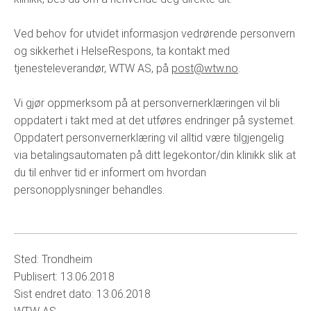
Ved behov for utvidet informasjon vedrørende personvern
og sikkerhet i HelseRespons, ta kontakt med
tjenesteleverandør, WTW AS, på
post@wtw.no
.
Vi gjør oppmerksom på at personvernerklæringen vil bli
oppdatert i takt med at det utføres endringer på systemet.
Oppdatert personvernerklæring vil alltid være tilgjengelig
via betalingsautomaten på ditt legekontor/din klinikk slik at
du til enhver tid er informert om hvordan
personopplysninger behandles.
Sted: Trondheim
Publisert: 13.06.2018
Sist endret dato: 13.06.2018