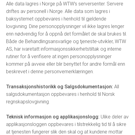
Alle data lagres i Norge på WTW's serversenter. Servere
driftes av personell i Norge. Alle data som lagres i
baksystemet oppbevares i henhold til gjeldende
lovgivning. Dine personopplysninger vil ikke lagres lenger
enn nødvendig for å oppnå det formålet de skal brukes til.
Både de Behandlingsansvarlige og tjeneste-utvikler, WTW
AS, har ivaretatt informasjonssikkerhetstiltak og interne
rutiner for å verifisere at ingen personopplysninger
kommer på avveie eller blir benyttet for andre formål enn
beskrevet i denne personvernerklæringen.
Transaksjonshistorikk og Salgsdokumentasjon:
All
salgsdokumentasjon oppbevares i henhold til Norsk
regnskapslovgivning.
Teknisk informasjon og applikasjonslogg:
Ulike deler av
applikasjonsloggen oppbevares i tilstrekkelig tid til å sikre
at tjenesten fungerer slik den skal og at kundene mottar