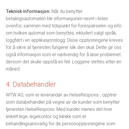
Teknisk informasjon:
Når du benytter
betalingsautomaten blir informasjonen nevnt i listen
ovenfor, sammen med tidspunkt for forespørselen og info
om hvilken automat som benyttes, inkludert valgt språk,
loggført i en applikasjonslogg. Disse opplysningene kreves
for å sikre at tjenesten fungerer slik den skal. Dette gir oss
også informasjon som er nødvendig for å løse problemet
dersom det skulle oppstå en feil. Loggene slettes etter en
måned.
4. Databehandler
WTW AS, som er leverandør av HelseRespons-, opptrer
som databehandler på vegne av de kunder som benytter
tjenesten HelseRespons. Med kunder menes det hver
enkelt lege, legekontor og klinikk som er
behandlingsansvarlig for de personopplysningene som