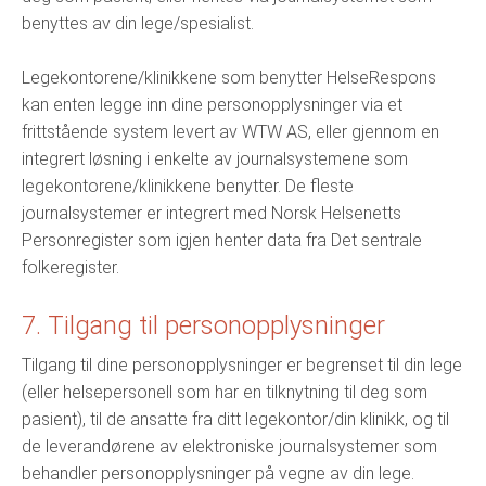
benyttes av din lege/spesialist.
Legekontorene/klinikkene som benytter HelseRespons
kan enten legge inn dine personopplysninger via et
frittstående system levert av WTW AS, eller gjennom en
integrert løsning i enkelte av journalsystemene som
legekontorene/klinikkene benytter. De fleste
journalsystemer er integrert med Norsk Helsenetts
Personregister som igjen henter data fra Det sentrale
folkeregister.
7. Tilgang til personopplysninger
Tilgang til dine personopplysninger er begrenset til din lege
(eller helsepersonell som har en tilknytning til deg som
pasient), til de ansatte fra ditt legekontor/din klinikk, og til
de leverandørene av elektroniske journalsystemer som
behandler personopplysninger på vegne av din lege.