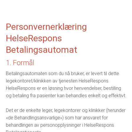
Personvernerklæring
HelseRespons
Betalingsautomat
1. Formål
Betalingsautomaten som du nå bruker, er levert til dette
legekontoret/klinikken av tjenesten HelseRespons.
HelseRespons er en løsning hvor henvendelser, bestilling
og betaling fra pasienter kan behandles enkelt og effektivt.
Det er de enkelte leger, legekontorer og klinikker (herunder
«de Behandlingsansvarlige») som har ansvaret for
behandlingen av personopplysninger i HelseRespons