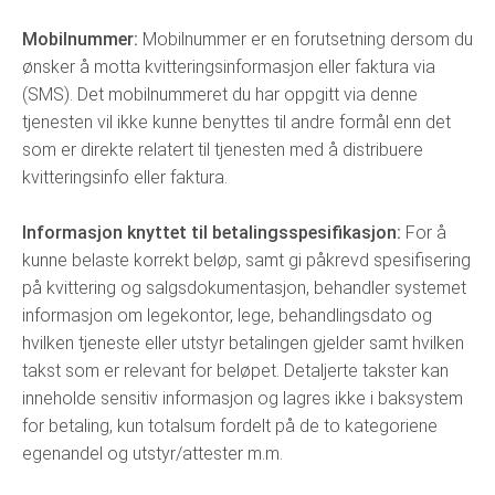
Mobilnummer:
Mobilnummer er en forutsetning dersom du
ønsker å motta kvitteringsinformasjon eller faktura via
(SMS). Det mobilnummeret du har oppgitt via denne
tjenesten vil ikke kunne benyttes til andre formål enn det
som er direkte relatert til tjenesten med å distribuere
kvitteringsinfo eller faktura.
Informasjon knyttet til betalingsspesifikasjon:
For å
kunne belaste korrekt beløp, samt gi påkrevd spesifisering
på kvittering og salgsdokumentasjon, behandler systemet
informasjon om legekontor, lege, behandlingsdato og
hvilken tjeneste eller utstyr betalingen gjelder samt hvilken
takst som er relevant for beløpet. Detaljerte takster kan
inneholde sensitiv informasjon og lagres ikke i baksystem
for betaling, kun totalsum fordelt på de to kategoriene
egenandel og utstyr/attester m.m.