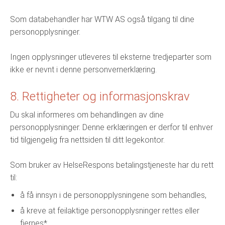
Som databehandler har WTW AS også tilgang til dine
personopplysninger.
Ingen opplysninger utleveres til eksterne tredjeparter som
ikke er nevnt i denne personvernerklæring.
8. Rettigheter og informasjonskrav
Du skal informeres om behandlingen av dine
personopplysninger. Denne erklæringen er derfor til enhver
tid tilgjengelig fra nettsiden til ditt legekontor.
Som bruker av HelseRespons betalingstjeneste har du rett
til:
å få innsyn i de personopplysningene som behandles,
å kreve at feilaktige personopplysninger rettes eller
fjernes*,