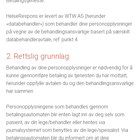
Betalingstjeneste.
HelseRespons er levert av WTW AS (herunder
«databehandler») som behandler dine personopplysninger
på vegne av de behandlingsansvarlige basert på særskilt
databehandleravtale, ref. punkt 4.
2. Rettslig grunnlag
Behandling av dine personopplysninger er nødvendig for å
kunne gjennomføre betaling av tjenesten du har mottatt,
herunder oppfylle avtalen du og den behandlingsansvarlige
har sammen.
Personopplysningene som behandles gjennom
betalingsautomaten blir enten lagt inn av deg selv som
pasient, av din lege/behandler eller hentes via
journalsystemet som benyttes av din lege/spesialist. Via
betalingsautomaten blir du informert om at dine