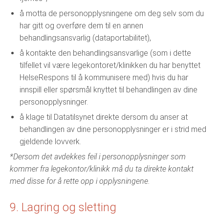
å motta de personopplysningene om deg selv som du
har gitt og overføre dem til en annen
behandlingsansvarlig (dataportabilitet),
å kontakte den behandlingsansvarlige (som i dette
tilfellet vil være legekontoret/klinikken du har benyttet
HelseRespons til å kommunisere med) hvis du har
innspill eller spørsmål knyttet til behandlingen av dine
personopplysninger.
å klage til Datatilsynet direkte dersom du anser at
behandlingen av dine personopplysninger er i strid med
gjeldende lovverk.
*Dersom det avdekkes feil i personopplysninger som
kommer fra legekontor/klinikk må du ta direkte kontakt
med disse for å rette opp i opplysningene.
9. Lagring og sletting