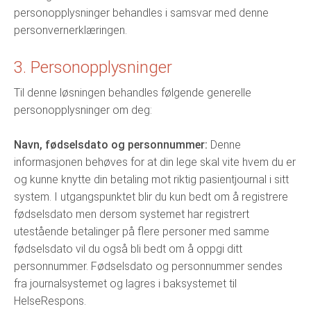
personopplysninger behandles i samsvar med denne
personvernerklæringen.
3. Personopplysninger
Til denne løsningen behandles følgende generelle
personopplysninger om deg:
Navn, fødselsdato og personnummer:
Denne
informasjonen behøves for at din lege skal vite hvem du er
og kunne knytte din betaling mot riktig pasientjournal i sitt
system. I utgangspunktet blir du kun bedt om å registrere
fødselsdato men dersom systemet har registrert
utestående betalinger på flere personer med samme
fødselsdato vil du også bli bedt om å oppgi ditt
personnummer. Fødselsdato og personnummer sendes
fra journalsystemet og lagres i baksystemet til
HelseRespons.